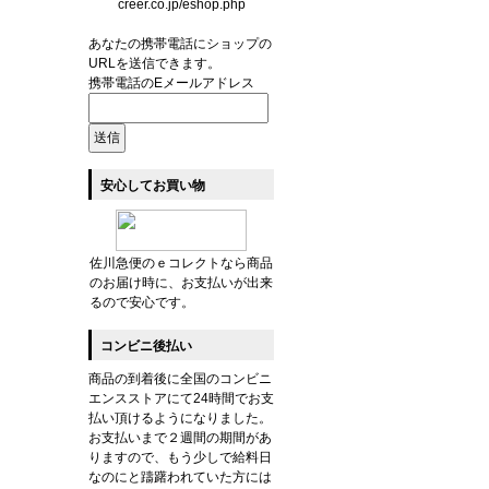
あなたの携帯電話にショップの
URLを送信できます。
携帯電話のEメールアドレス
安心してお買い物
佐川急便のｅコレクトなら商品
のお届け時に、お支払いが出来
るので安心です。
コンビニ後払い
商品の到着後に全国のコンビニ
エンスストアにて24時間でお支
払い頂けるようになりました。
お支払いまで２週間の期間があ
りますので、もう少しで給料日
なのにと躊躇われていた方には