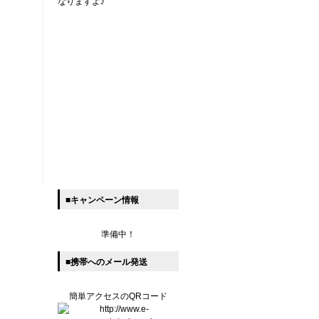
なりますよ♪
■キャンペーン情報
準備中！
■携帯へのメール発送
簡単アクセスのQRコード