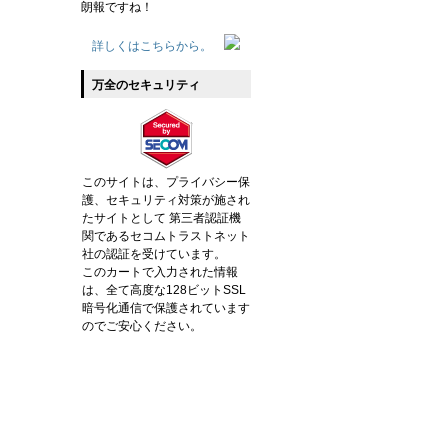
朗報ですね！
詳しくはこちらから。
万全のセキュリティ
このサイトは、プライバシー保
護、セキュリティ対策が施され
たサイトとして 第三者認証機
関であるセコムトラストネット
社の認証を受けています。
このカートで入力された情報
は、全て高度な128ビットSSL
暗号化通信で保護されています
のでご安心ください。