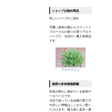
ショップお勧め商品
珍しいハーブのご紹介
可愛い多肉の葉からスウィート
フローラルの香りが漂うアロマ
ハーブで、当店の一番人気商品
です。
アロマチクス
秘密の多肉植物図鑑
店長が密かに進めている多肉デ
ータベースです。
当店で扱っている品種の育て方
や詳しい情報はここからご覧い
ただけます。購入前に是非一度