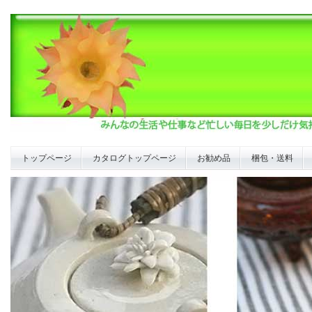
トップページ
カタログトップページ
お勧め品
梱包・送料