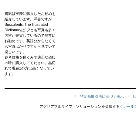
書籍は実際に購入したお勧めを
紹介しています。洋書ですが
Succulents: The Illustrated
Dictionaryは1,2とも写真も多く
内容が充実しているので非常に
お勧めです。英語分からなくて
も写真ばかりですから見ていて
楽しいです。
参考価格を良くみて適正な値段
の時に購入してください。品切
れで現在2の方は高くなってい
ます。
特定商取引法に基づく表示
お
アグリアブルライフ・ソリューションを提供する
クレール