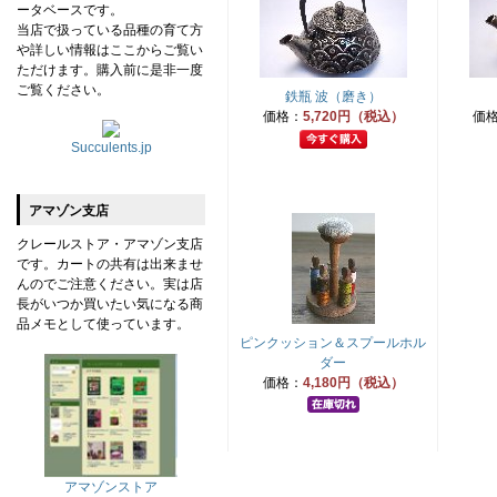
ータベースです。
当店で扱っている品種の育て方
や詳しい情報はここからご覧い
ただけます。購入前に是非一度
ご覧ください。
鉄瓶 波（磨き）
価格：
5,720円（税込）
価
Succulents.jp
アマゾン支店
クレールストア・アマゾン支店
です。カートの共有は出来ませ
んのでご注意ください。実は店
長がいつか買いたい気になる商
品メモとして使っています。
ピンクッション＆スプールホル
ダー
価格：
4,180円（税込）
アマゾンストア