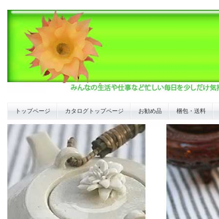
トップページ
カタログトップページ
お勧め品
梱包・送料