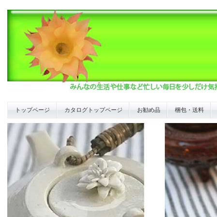
トップページ
カタログトップページ
お勧め品
梱包・送料