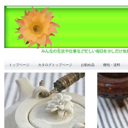
トップページ
カタログトップページ
お勧め品
梱包・送料