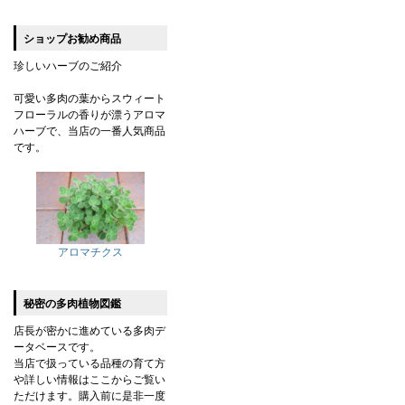
ショップお勧め商品
珍しいハーブのご紹介
可愛い多肉の葉からスウィート
フローラルの香りが漂うアロマ
ハーブで、当店の一番人気商品
です。
アロマチクス
秘密の多肉植物図鑑
店長が密かに進めている多肉デ
ータベースです。
当店で扱っている品種の育て方
や詳しい情報はここからご覧い
ただけます。購入前に是非一度