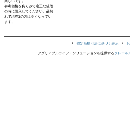
楽しいです。
参考価格を良くみて適正な値段
の時に購入してください。品切
れで現在2の方は高くなってい
ます。
特定商取引法に基づく表示
お
アグリアブルライフ・ソリューションを提供する
クレール