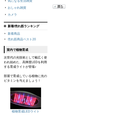
気になる生活雑貨
おしゃれ雑貨
カメラ
新着/売れ筋ランキング
新着商品
売れ筋商品ベスト20
室内で植物育成
次世代の光技術として幅広く使
われ始めた、高輝度LEDを利用
する育成ライトが登場♪
部屋で育成している植物に光の
ビタミンを与えましょう！
植物育成LEDライト