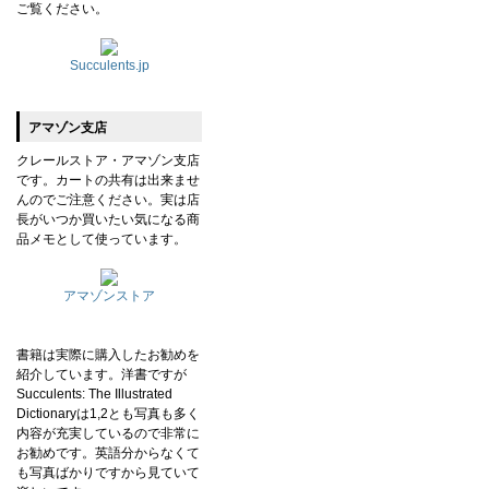
ご覧ください。
Succulents.jp
アマゾン支店
クレールストア・アマゾン支店
です。カートの共有は出来ませ
んのでご注意ください。実は店
長がいつか買いたい気になる商
品メモとして使っています。
アマゾンストア
書籍は実際に購入したお勧めを
紹介しています。洋書ですが
Succulents: The Illustrated
Dictionaryは1,2とも写真も多く
内容が充実しているので非常に
お勧めです。英語分からなくて
も写真ばかりですから見ていて