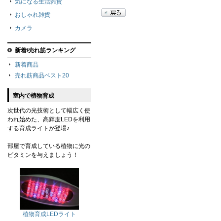
気になる生活雑貨
おしゃれ雑貨
カメラ
新着/売れ筋ランキング
新着商品
売れ筋商品ベスト20
室内で植物育成
次世代の光技術として幅広く使
われ始めた、高輝度LEDを利用
する育成ライトが登場♪
部屋で育成している植物に光の
ビタミンを与えましょう！
植物育成LEDライト