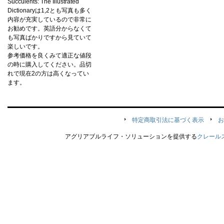
Succulents: The Illustrated
Dictionaryは1,2とも写真も多く
内容が充実しているので非常に
お勧めです。英語分からなくて
も写真ばかりですから見ていて
楽しいです。
参考価格を良くみて適正な値段
の時に購入してください。品切
れで現在2の方は高くなってい
ます。
特定商取引法に基づく表示
お
アグリアブルライフ・ソリューションを提供する
クレール