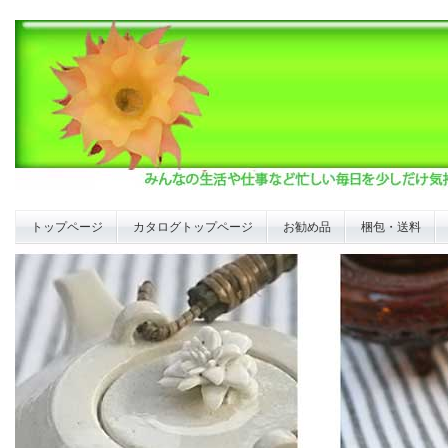
トップページ
カタログトップページ
お勧め品
梱包・送料