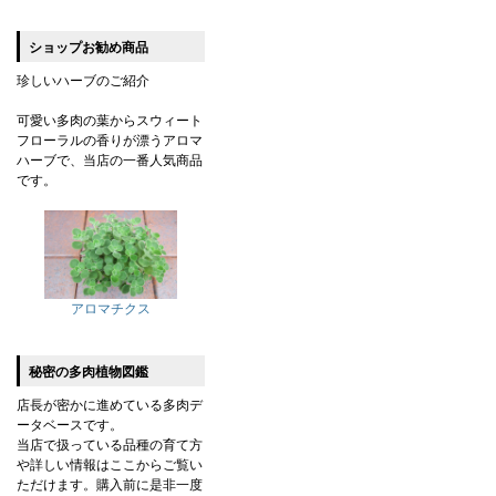
ショップお勧め商品
珍しいハーブのご紹介
可愛い多肉の葉からスウィート
フローラルの香りが漂うアロマ
ハーブで、当店の一番人気商品
です。
アロマチクス
秘密の多肉植物図鑑
店長が密かに進めている多肉デ
ータベースです。
当店で扱っている品種の育て方
や詳しい情報はここからご覧い
ただけます。購入前に是非一度